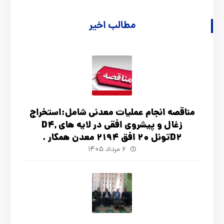
مطالب اخیر
مناقصه انجام عملیات معدنی شامل:استخراج
زغال و پیشروی افقی در لایه های D4,
D2تونل 20 افق 2194 معدن همکار .
۶ مرداد ۱۴۰۵