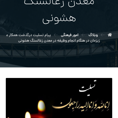
معدن زغالسنگ
هشونی
وبلاگ
امور فرهنگی
پیام تسلیت درگذشت همکار ع
زیزمان در هنگام انجام وظیفه در معدن زغالسنگ هشونی