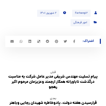
Farhangi2
۲ شهریور ۱۴۰۱
امور فرهنگی
قبلی
پیام تسلیت مهندس شریفی مدیر عامل شرکت به مناسبت
درگذشت ناباورانه همکار ارجمند وعزیزمان مرحوم اکبر
رهجو
بعدی
فرارسیدن هفته دولت، یادوخاطره شهیدان رجایی وباهنر