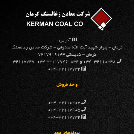
آدرس :
كرمان – بلوار شهيد آيت الله صدوقي – شركت معادن زغالسنگ
كرمان – کدپستی ۷۶۱۷۹۱۹۱۴۴
۰۳۴-۳۲۱۱۰۳۴۸ و ۰۳۴-۳۲۱۱۷۷۴۶ ۰۳۴-۳۲۱۱۷۷۴۷
۰۳۴-۳۲۱۱۷۷۳۲
واحد فروش
۰۳۴-۳۲۱۱۰۲۰۷
۰۳۴-۳۲۱۱۷۹۰۵
۰۳۴-۳۲۱۱۷۷۳۲
پیوندهای مهم