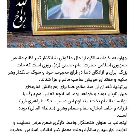
چهاردهم خرداد سالگرد ارتحال ملکوتی بنیانگذار کبیر نظام مقدس
جمهوری اسلامی حضرت امام خمینی (ره)، روزی است که ملت
بزرگ ایران و آزادگان دنیا در فراق محبوب خود و سوگ جانگداز رهبر
حکیم و مقتدای خویش صاحب ماتم و عزا شدند.
بی‌تردید فقدان آن عبد صالح خدا برای رهروانش ضایعه‌ای
جبران‌ناپذیر بوده و خواهد بود، اما آنچه که این غم بزرگ را
توانست التیام بخشد، تداوم این مسیر سترگ با راهبری فرزند
فرزانه و خلف ایشان، مقام معظم رهبری (مدظله العالی) بوده
است.
اینجانب به عنوان خدمتگزار جامعه کارگری ضمن عرض تسلیت و
تعزیت فرارسیدن سالگرد رحلت معمار کبیر انقلاب اسلامی، حضرت