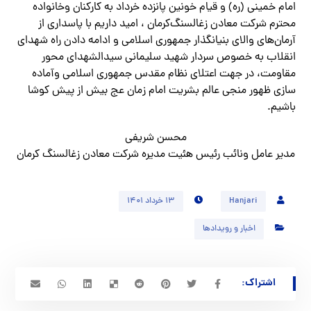
امام خمینی (ره) و قیام خونین پانزده خرداد به کارکنان وخانواده
محترم شرکت معادن زغالسنگ‌کرمان ، امید داریم با پاسداری از
آرمان‌های والای بنیانگذار جمهوری اسلامی و ادامه دادن راه شهدای
انقلاب به خصوص سردار شهید سلیمانی سیدالشهدای محور
مقاومت، در جهت اعتلای نظام مقدس جمهوری اسلامی وآماده
سازی ظهور منجی عالم بشریت امام زمان عج بیش از پیش کوشا
باشیم.
محسن شریفی
مدیر عامل ونائب رئیس هئیت مدیره شرکت معادن زغالسنگ کرمان
Hanjari
۱۳ خرداد ۱۴۰۱
اخبار و رویدادها