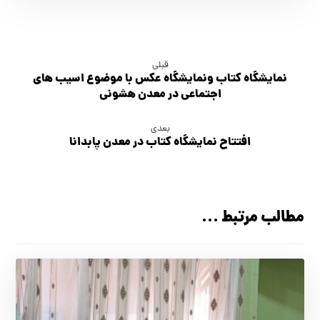
قبلی
نمايشگاه كتاب ونمايشگاه عكس با موضوع اسيب هاي
اجتماعي در معدن هشوني
بعدی
افتتاح نمايشگاه كتاب در معدن پابدانا
مطالب مرتبط ...