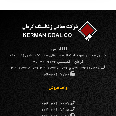
آدرس :
كرمان – بلوار شهيد آيت الله صدوقي – شركت معادن زغالسنگ
كرمان – کدپستی ۷۶۱۷۹۱۹۱۴۴
۰۳۴-۳۲۱۱۰۳۴۸ و ۰۳۴-۳۲۱۱۷۷۴۶ ۰۳۴-۳۲۱۱۷۷۴۷
۰۳۴-۳۲۱۱۷۷۳۲
واحد فروش
۰۳۴-۳۲۱۱۰۲۰۷
۰۳۴-۳۲۱۱۷۹۰۵