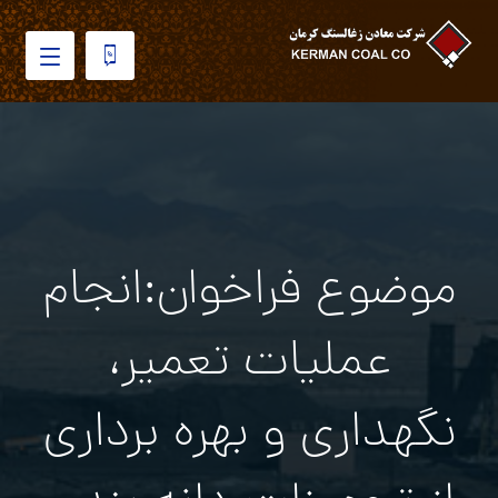
موضوع فراخوان:انجام
عملیات تعمیر،
نگهداری و بهره برداری