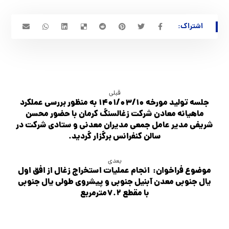
قبلی
جلسه تولید مورخه ۱۴۰۱/۰۳/۱۰ به منظور بررسی عملکرد
ماهیانه معادن شرکت زغالسنگ کرمان با حضور محسن
شریفی مدیر عامل جمعی مدیران معدنی و ستادی شرکت در
سالن کنفرانس برگزار گردید.
بعدی
موضوع فراخوان: انجام عملیات استخراج زغال از افق اول
یال جنوبی معدن آبنیل جنوبی و پیشروی طولی یال جنوبی
با مقطع ۷.۲مترمربع