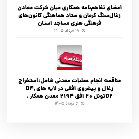
امضای تفاهم‌نامه همکاری میان شرکت معادن
زغال‌سنگ کرمان و ستاد هماهنگی کانون‌های
فرهنگی هنری مساجد استان
۱۸ مرداد ۱۴۰۵
مناقصه انجام عملیات معدنی شامل:استخراج
زغال و پیشروی افقی در لایه های D4,
D2تونل 20 افق 2194 معدن همکار .
۶ مرداد ۱۴۰۵