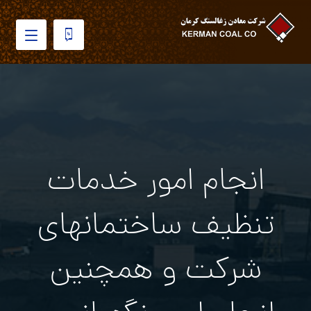
انجام امور خدمات
تنظيف ساختمانهاي
شركت و همچنين