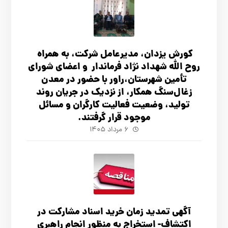
کورش یزدان، مدیرعامل شرکت، به همراه
روح الله شهداد نژاد فرماندار و اعضای شورای
تأ‌مین شهرستان،راور با حضور در معدن
زغال‌سنگ همکار، از نزدیک در جریان روند
تولید، وضعیت فعالیت کارگران و مسائل
موجود قرار گرفتند.
۶ مرداد ۱۴۰۵
آگهي تمدید زمان خرید اسناد مشارکت در
اکتشاف- استخراج به منظور انجام راهبری