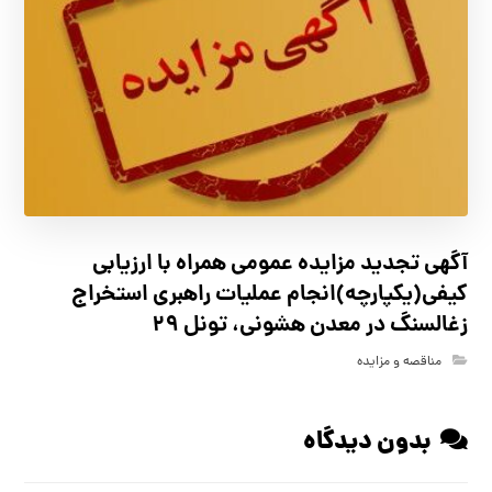
آگهي تجدید مزايده عمومی همراه با ارزیابی
کیفی(یکپارچه)انجام عملیات راهبری استخراج
زغالسنگ در معدن هشونی، تونل ۲۹
مناقصه و مزایده
بدون دیدگاه