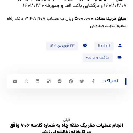
۱۴۰۱/۰۲/۰۷ و بازگشایی پاکت الف و جمورخه ۱۴۰۱/۰۲/۱۰
مبلغ خريداسناد: ۵۰۰.۰۰۰
ريال به حساب ۳۱۴۸۲۱۰۷ بانک رفاه
شعبه شهيد صدوقي
Hanjari
۲۳ فروردین ۱۴۰۱
مناقصه و مزایده
قبلی
انجام عمليات حفر يك حلقه چاه به شماره كلاسه ۷۰۶ واقع
در كارخانه زغالشوئي زرند