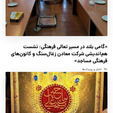
«گامی بلند در مسیر تعالی فرهنگی: نشست
هم‌اندیشی شرکت معادن زغال‌سنگ و کانون‌های
فرهنگی مساجد»
اخبار و رویدادها