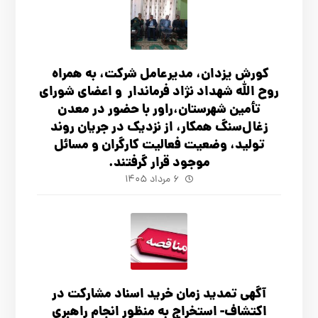
کورش یزدان، مدیرعامل شرکت، به همراه
روح الله شهداد نژاد فرماندار و اعضای شورای
تأ‌مین شهرستان،راور با حضور در معدن
زغال‌سنگ همکار، از نزدیک در جریان روند
تولید، وضعیت فعالیت کارگران و مسائل
موجود قرار گرفتند.
۶ مرداد ۱۴۰۵
آگهي تمدید زمان خرید اسناد مشارکت در
اکتشاف- استخراج به منظور انجام راهبری