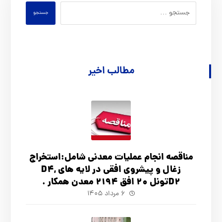
جستجو
مطالب اخیر
مناقصه انجام عملیات معدنی شامل:استخراج
زغال و پیشروی افقی در لایه های D4,
D2تونل 20 افق 2194 معدن همکار .
۶ مرداد ۱۴۰۵