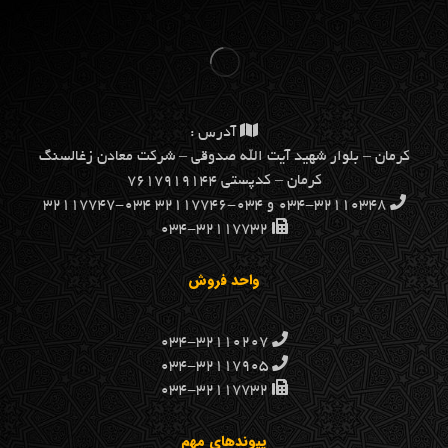
آدرس :
كرمان – بلوار شهيد آيت الله صدوقي – شركت معادن زغالسنگ
كرمان – کدپستی ۷۶۱۷۹۱۹۱۴۴
۰۳۴-۳۲۱۱۰۳۴۸ و ۰۳۴-۳۲۱۱۷۷۴۶ ۰۳۴-۳۲۱۱۷۷۴۷
۰۳۴-۳۲۱۱۷۷۳۲
واحد فروش
۰۳۴-۳۲۱۱۰۲۰۷
۰۳۴-۳۲۱۱۷۹۰۵
۰۳۴-۳۲۱۱۷۷۳۲
پیوندهای مهم