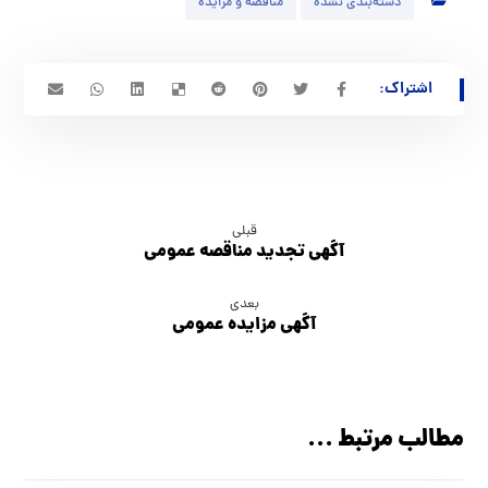
دسته‌بندی نشده
مناقصه و مزایده
قبلی
آگهي تجدید مناقصه عمومي
بعدی
آگهي مزایده عمومي
مطالب مرتبط ...