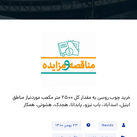
خرید چوب روسی به مقدار کل ۲۵۰۰ متر مکعب موردنیاز مناطق
آبنیل، اسدآباد، باب نیزو، پابدانا، هجدک، هشونی، همکار
Navidz
۲۳ بهمن ۱۴۰۰