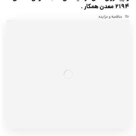
2194 معدن همکار .
مناقصه و مزایده