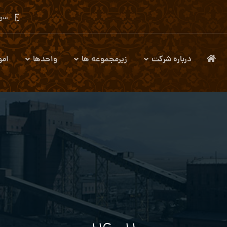
سوا
درباره شرکت
زیرمجموعه ها
واحدها
امو