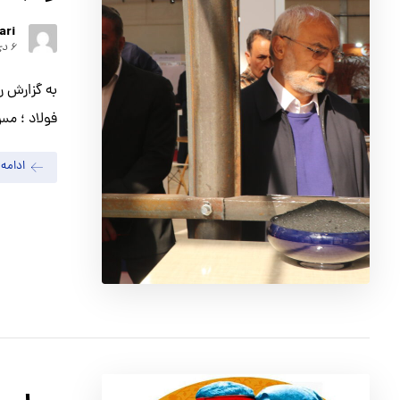
ari
۶ دی ۱۴۰۲
به گزارش ر
فولاد ؛ مس
ادامه