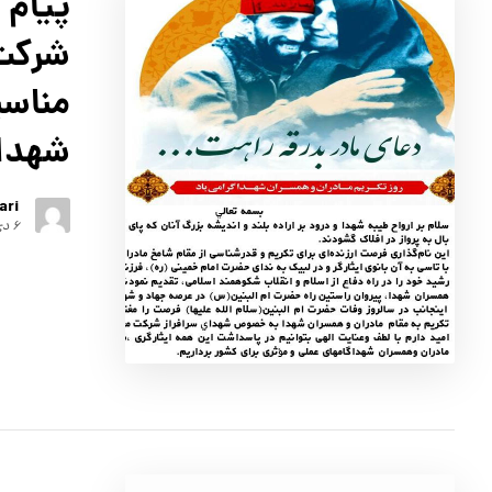
پیام 
شرکت 
مناسب
شهدا
ari
۶ دی ۱۴۰۲