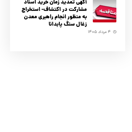
آگهي تمدید زمان خرید اسناد
مشارکت در اکتشاف- استخراج
به منظور انجام راهبری معدن
زغال سنگ پابدانا
۴ مرداد ۱۴۰۵