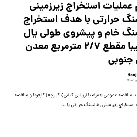
 عملیات استخراج زیرزمینی
نگ حرارتی با هدف استخراج
نگ خام و پیشروی طولی یال
جنوبیبا مقطع ۲/۷ مترمربع معدن
 جنوبی
Hanj
 مناقصه عمومی همراه با ارزیابی کیفی(یکپارچه) كارفرما و مناقصه
ستخراج زیرزمینی زغالسنگ حرارتی با ...