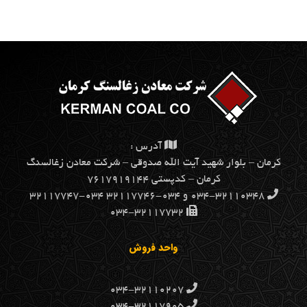
آدرس :
كرمان – بلوار شهيد آيت الله صدوقي – شركت معادن زغالسنگ
كرمان – کدپستی ۷۶۱۷۹۱۹۱۴۴
۰۳۴-۳۲۱۱۰۳۴۸ و ۰۳۴-۳۲۱۱۷۷۴۶ ۰۳۴-۳۲۱۱۷۷۴۷
۰۳۴-۳۲۱۱۷۷۳۲
واحد فروش
۰۳۴-۳۲۱۱۰۲۰۷
۰۳۴-۳۲۱۱۷۹۰۵