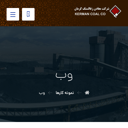
وب
نمونه کارها
وب