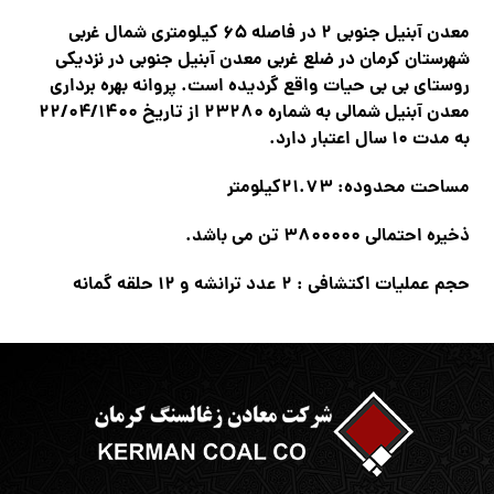
معدن آبنيل جنوبي ۲ در فاصله ۶۵ كيلومتري شمال غربي
شهرستان كرمان در ضلع غربي معدن آبنيل جنوبي در نزديكي
روستاي بي بي حيات واقع گرديده است. پروانه بهره برداري
معدن آبنيل شمالي به شماره ۲۳۲۸۰ از تاريخ ۲۲/۰۴/۱۴۰۰
به مدت ۱۰ سال اعتبار دارد.
مساحت محدوده: ۲۱.۷۳كيلومتر
ذخيره احتمالي ۳۸۰۰۰۰۰ تن مي باشد.
حجم عمليات اكتشافي : ۲ عدد ترانشه و ۱۲ حلقه گمانه