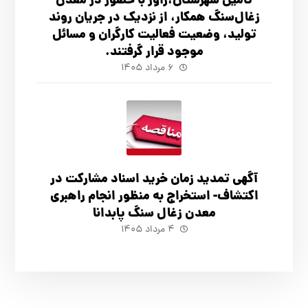
تأ‌مین شهرستان،راور با حضور در معدن
زغال‌سنگ همکار، از نزدیک در جریان روند
تولید، وضعیت فعالیت کارگران و مسائل
موجود قرار گرفتند.
۶ مرداد ۱۴۰۵
آگهي تمدید زمان خرید اسناد مشارکت در
اکتشاف- استخراج به منظور انجام راهبری
معدن زغال سنگ پابدانا
۴ مرداد ۱۴۰۵