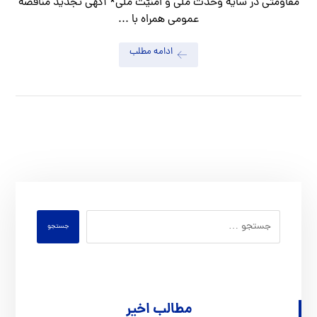
مقاومتی در سایه وحدت ملّی و امنیّت ملّی* آگهي تجديد مناقصه
عمومی همراه با ...
ادامه مطلب
جستجو
مطالب اخیر