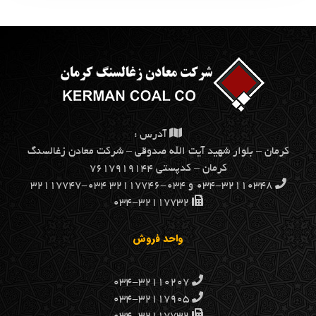
آدرس :
كرمان – بلوار شهيد آيت الله صدوقي – شركت معادن زغالسنگ
كرمان – کدپستی ۷۶۱۷۹۱۹۱۴۴
۰۳۴-۳۲۱۱۰۳۴۸ و ۰۳۴-۳۲۱۱۷۷۴۶ ۰۳۴-۳۲۱۱۷۷۴۷
۰۳۴-۳۲۱۱۷۷۳۲
واحد فروش
۰۳۴-۳۲۱۱۰۲۰۷
۰۳۴-۳۲۱۱۷۹۰۵