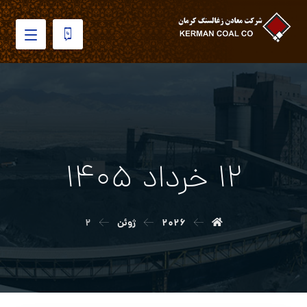
۱۲ خرداد ۱۴۰۵
۲۰۲۶
ژوئن
۲