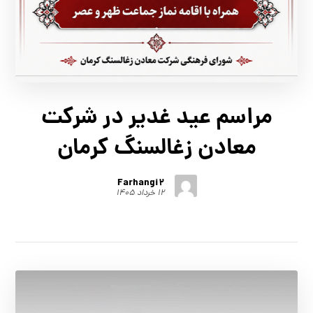
مراسم عيد غدير در شركت
معادن زغالسنگ كرمان
Farhangi2
۱۲ خرداد ۱۴۰۵