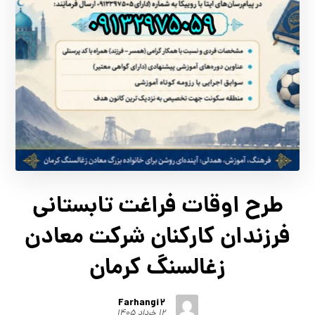
طرح اوقات فراغت تابستاني
فرزندان كاركنان شركت معادن
زغالسنگ كرمان
Farhangi2
۱۲ خرداد ۱۴۰۵