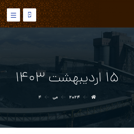
۱۵ اردیبهشت ۱۴۰۳
۲۰۲۴
می
۴