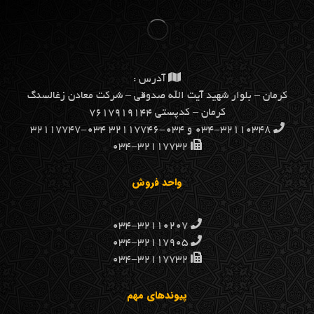
آدرس :
كرمان – بلوار شهيد آيت الله صدوقي – شركت معادن زغالسنگ
كرمان – کدپستی ۷۶۱۷۹۱۹۱۴۴
۰۳۴-۳۲۱۱۰۳۴۸ و ۰۳۴-۳۲۱۱۷۷۴۶ ۰۳۴-۳۲۱۱۷۷۴۷
۰۳۴-۳۲۱۱۷۷۳۲
واحد فروش
۰۳۴-۳۲۱۱۰۲۰۷
۰۳۴-۳۲۱۱۷۹۰۵
۰۳۴-۳۲۱۱۷۷۳۲
پیوندهای مهم